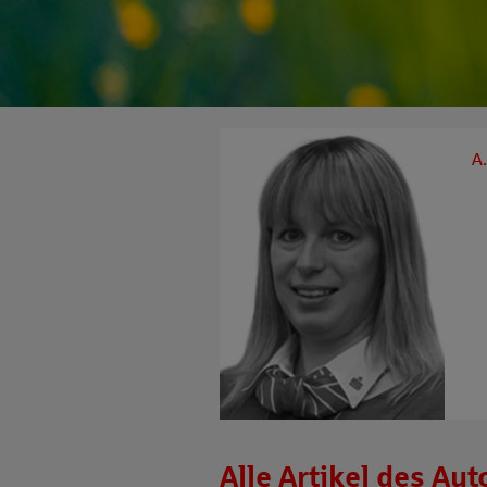
A.
Alle Artikel des Aut