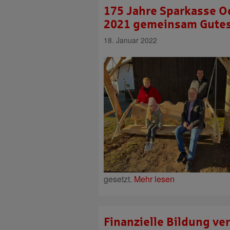
175 Jahre Sparkasse O
2021 gemeinsam Gutes 
18. Januar 2022
gesetzt.
Mehr lesen
Finanzielle Bildung ve