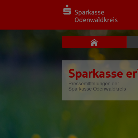
Sparkasse er
Pressemitteilungen der
Sparkasse Odenwaldkreis