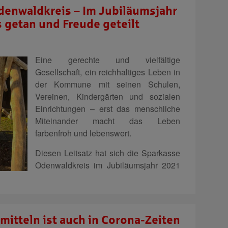
denwaldkreis – Im Jubiläumsjahr
getan und Freude geteilt
Eine gerechte und vielfältige
Gesellschaft, ein reichhaltiges Leben in
der Kommune mit seinen Schulen,
Vereinen, Kindergärten und sozialen
Einrichtungen – erst das menschliche
Mit­einander macht das Leben
farbenfroh und lebenswert.
Diesen Leitsatz hat sich die Sparkasse
Odenwaldkreis im Jubiläumsjahr 2021
rmitteln ist auch in Corona-Zeiten