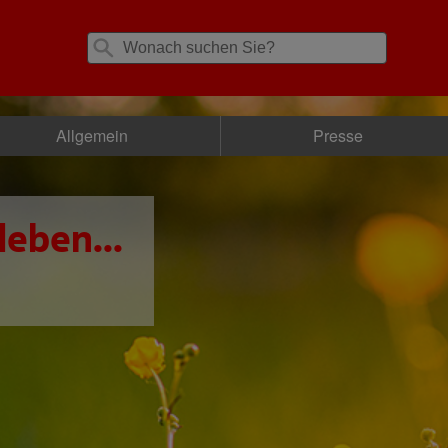
Allgemein
Presse
leben...