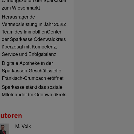
Öffnungszeiten der Sparkasse
zum Wiesenmarkt
Herausragende
Vertriebsleistung in Jahr 2025:
Team des ImmobilienCenter
der Sparkasse Odenwaldkreis
überzeugt mit Kompetenz,
Service und Erfolgsbilanz
Digitale Apotheke in der
Sparkassen-Geschäftsstelle
Fränkisch-Crumbach eröffnet
Sparkasse stärkt das soziale
Miteinander im Odenwaldkreis
utoren
M. Volk