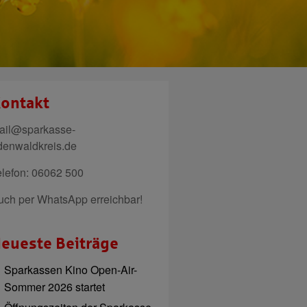
ontakt
ail@sparkasse-
denwaldkreis.de
elefon: 06062 500
uch per WhatsApp erreichbar!
eueste Beiträge
Sparkassen Kino Open-Air-
Sommer 2026 startet