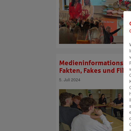
Medieninformationspr
Fakten, Fakes und Filt
5. Juli 2024