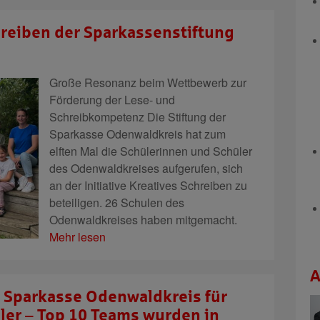
chreiben der Sparkassenstiftung
Große Resonanz beim Wettbewerb zur
Förderung der Lese- und
Schreibkompetenz Die Stiftung der
Sparkasse Odenwaldkreis hat zum
elften Mal die Schülerinnen und Schüler
des Odenwaldkreises aufgerufen, sich
an der Initiative Kreatives Schreiben zu
beteiligen. 26 Schulen des
Odenwaldkreises haben mitgemacht.
Mehr lesen
A
r Sparkasse Odenwaldkreis für
ler – Top 10 Teams wurden in