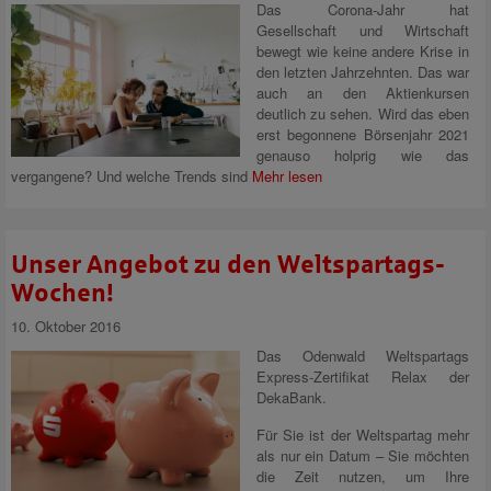
Das Corona-Jahr hat
Gesellschaft und Wirtschaft
bewegt wie keine andere Krise in
den letzten Jahrzehnten. Das war
auch an den Aktienkursen
deutlich zu sehen. Wird das eben
erst begonnene Börsenjahr 2021
genauso holprig wie das
vergangene? Und welche Trends sind
Mehr lesen
Unser Angebot zu den Weltspartags-
Wochen!
10. Oktober 2016
Das Odenwald Weltspartags
Express-Zertifikat Relax der
DekaBank.
Für Sie ist der Weltspartag mehr
als nur ein Datum – Sie möchten
die Zeit nutzen, um Ihre