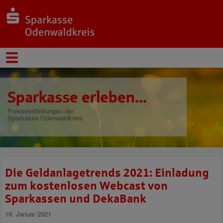
Sparkasse erleben...
Pressemitteilungen der
Sparkasse Odenwaldkreis
Die Geldanlagetrends 2021: Einladung
zum kostenlosen Webcast von
Sparkassen und DekaBank
19. Januar 2021