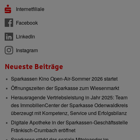
Internetfiliale
Facebook
LinkedIn
Instagram
Neueste Beiträge
Sparkassen Kino Open-Air-Sommer 2026 startet
Öffnungszeiten der Sparkasse zum Wiesenmarkt
Herausragende Vertriebsleistung in Jahr 2025: Team
des ImmobilienCenter der Sparkasse Odenwaldkreis
überzeugt mit Kompetenz, Service und Erfolgsbilanz
Digitale Apotheke in der Sparkassen-Geschäftsstelle
Fränkisch-Crumbach eröffnet
Sparkasse stärkt das soziale Miteinander im