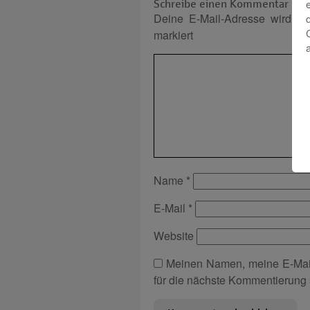
Schreibe einen Kommentar
Deine E-Mail-Adresse wird nich
markiert
Name
*
E-Mail
*
Website
Meinen Namen, meine E-Mai
für die nächste Kommentierung 