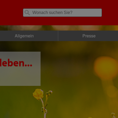
Allgemein
Presse
leben...