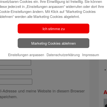
einsetzbaren Cookies ein. Ihre Einwilligung ist freiwillig. Sie können
t veröffentlicht.
Erforderliche Felder sind mit
*
diese jederzeit in „Einstellungen anpassen“ widerrufen oder dort Ihre
Cookie-Einstellungen ändern. Mit Klick auf “Marketing Cookies
ablehnen“ werden alle Marketing Cookies abgelehnt.
Ich stimme zu
Marketing Cookies ablehnen
Einstellungen anpassen
Datenschutzerklärung
Impressum
l-Adresse und meine Website in diesem Browser
A
speichern.