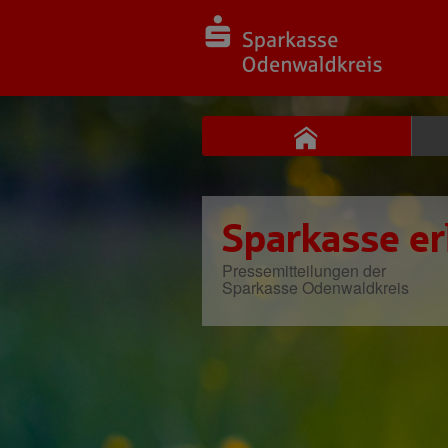
Sparkasse er
Pressemitteilungen der
Sparkasse Odenwaldkreis