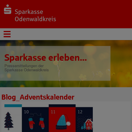
Sparkasse erleben...
Pressemitteilungen der
Sparkasse Odenwaldkreis
Blog_Adventskalender