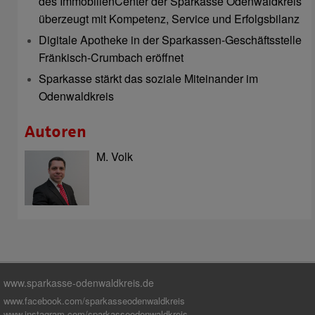
des ImmobilienCenter der Sparkasse Odenwaldkreis
überzeugt mit Kompetenz, Service und Erfolgsbilanz
Digitale Apotheke in der Sparkassen-Geschäftsstelle
Fränkisch-Crumbach eröffnet
Sparkasse stärkt das soziale Miteinander im
Odenwaldkreis
Autoren
M. Volk
www.sparkasse-odenwaldkreis.de
www.facebook.com/sparkasseodenwaldkreis
www.instagram.com/sparkasseodenwaldkreis