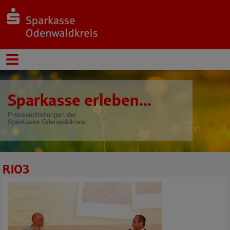
Sparkasse erleben...
Pressemitteilungen der
Sparkasse Odenwaldkreis
RIO3