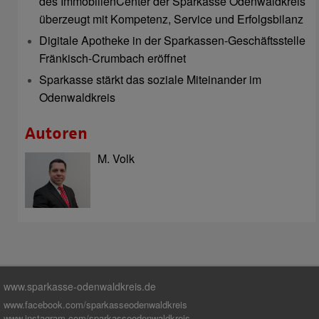
des ImmobilienCenter der Sparkasse Odenwaldkreis
überzeugt mit Kompetenz, Service und Erfolgsbilanz
Digitale Apotheke in der Sparkassen-Geschäftsstelle
Fränkisch-Crumbach eröffnet
Sparkasse stärkt das soziale Miteinander im
Odenwaldkreis
Autoren
M. Volk
www.sparkasse-odenwaldkreis.de
www.facebook.com/sparkasseodenwaldkreis
www.instagram.com/sparkasseodenwaldkreis