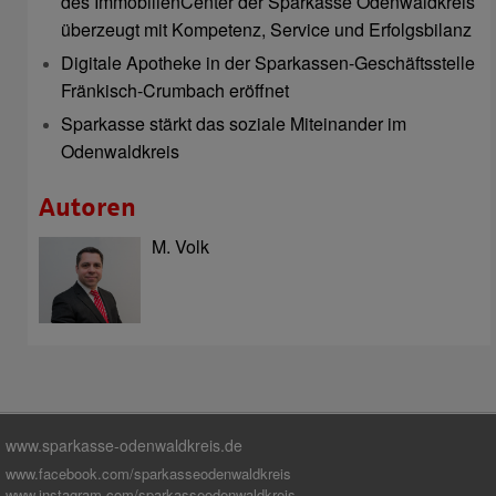
des ImmobilienCenter der Sparkasse Odenwaldkreis
überzeugt mit Kompetenz, Service und Erfolgsbilanz
Digitale Apotheke in der Sparkassen-Geschäftsstelle
Fränkisch-Crumbach eröffnet
Sparkasse stärkt das soziale Miteinander im
Odenwaldkreis
Autoren
M. Volk
www.sparkasse-odenwaldkreis.de
www.facebook.com/sparkasseodenwaldkreis
www.instagram.com/sparkasseodenwaldkreis