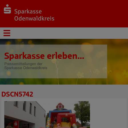
Sparkasse erleben...
Pressemitteilungen der
Sparkasse Odenwaldkreis
DSCN5742