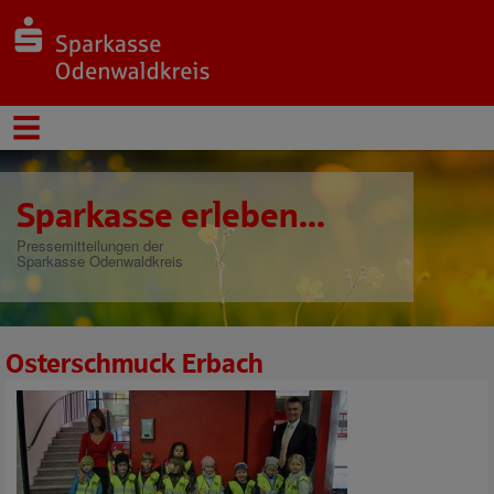
Sparkasse erleben...
Pressemitteilungen der
Sparkasse Odenwaldkreis
Osterschmuck Erbach