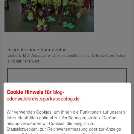
Schreibe einen Kommentar
Deine E-Mail-Adresse wird nicht veröffentlicht.
Erforderliche Felder
sind mit
*
markiert
blog-
Cookie Hinweis für
odenwaldkreis.sparkasseblog.de
Wir verwenden Cookies, um Ihnen die Funktionen auf unseren
Name
*
Internetauftritten optimal zur Verfügung zu stellen. Darüber
E-Mail
*
hinaus verwenden wir Cookies, die lediglich zu
Statistikzwecken, zur Reichweitenmessung oder zur Anzeige
Website