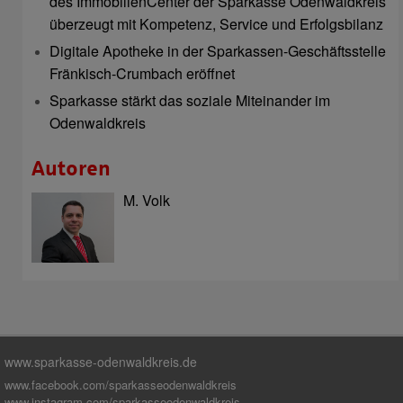
des ImmobilienCenter der Sparkasse Odenwaldkreis
überzeugt mit Kompetenz, Service und Erfolgsbilanz
Digitale Apotheke in der Sparkassen-Geschäftsstelle
Fränkisch-Crumbach eröffnet
Sparkasse stärkt das soziale Miteinander im
Odenwaldkreis
Autoren
M. Volk
www.sparkasse-odenwaldkreis.de
www.facebook.com/sparkasseodenwaldkreis
www.instagram.com/sparkasseodenwaldkreis