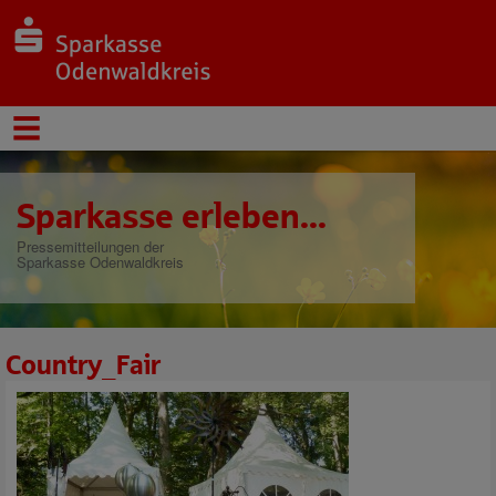
Sparkasse erleben...
Pressemitteilungen der
Sparkasse Odenwaldkreis
Country_Fair