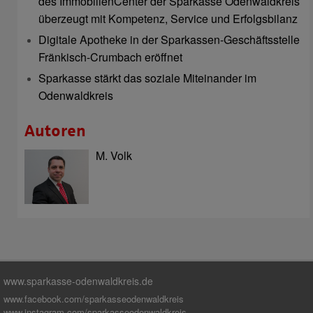
des ImmobilienCenter der Sparkasse Odenwaldkreis
überzeugt mit Kompetenz, Service und Erfolgsbilanz
Digitale Apotheke in der Sparkassen-Geschäftsstelle
Fränkisch-Crumbach eröffnet
Sparkasse stärkt das soziale Miteinander im
Odenwaldkreis
Autoren
M. Volk
www.sparkasse-odenwaldkreis.de
www.facebook.com/sparkasseodenwaldkreis
www.instagram.com/sparkasseodenwaldkreis