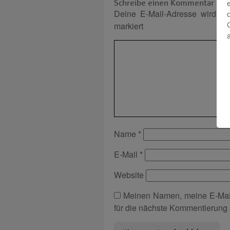
Schreibe einen Kommentar
Deine E-Mail-Adresse wird nich
markiert
Name
*
E-Mail
*
Website
Meinen Namen, meine E-Mai
für die nächste Kommentierung 