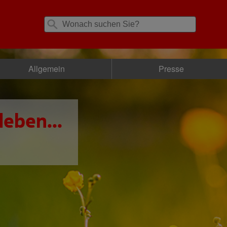
Allgemein
Presse
leben...