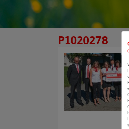
P1020278