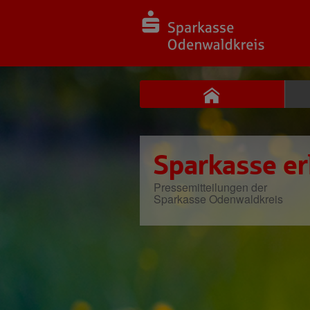
Sparkasse er
Pressemitteilungen der
Sparkasse Odenwaldkreis