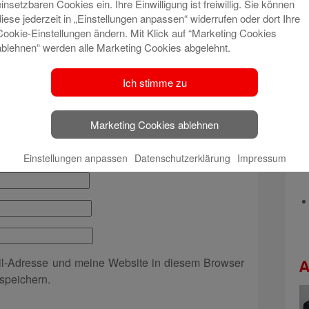
einsetzbaren Cookies ein. Ihre Einwilligung ist freiwillig. Sie können
t veröffentlicht.
Erforderliche Felder sind mit
*
diese jederzeit in „Einstellungen anpassen“ widerrufen oder dort Ihre
Cookie-Einstellungen ändern. Mit Klick auf “Marketing Cookies
ablehnen“ werden alle Marketing Cookies abgelehnt.
Ich stimme zu
Marketing Cookies ablehnen
Einstellungen anpassen
Datenschutzerklärung
Impressum
l-Adresse und meine Website in diesem Browser
A
speichern.