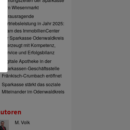
Öffnungszeiten der Sparkasse
zum Wiesenmarkt
Herausragende
Vertriebsleistung in Jahr 2025:
Team des ImmobilienCenter
der Sparkasse Odenwaldkreis
überzeugt mit Kompetenz,
Service und Erfolgsbilanz
Digitale Apotheke in der
Sparkassen-Geschäftsstelle
Fränkisch-Crumbach eröffnet
Sparkasse stärkt das soziale
Miteinander im Odenwaldkreis
utoren
M. Volk