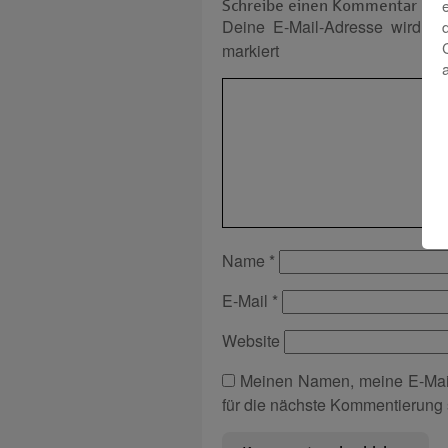
Schreibe einen Kommentar
Deine E-Mail-Adresse wird nich
markiert
Name
*
E-Mail
*
Website
Meinen Namen, meine E-Mai
für die nächste Kommentierung 