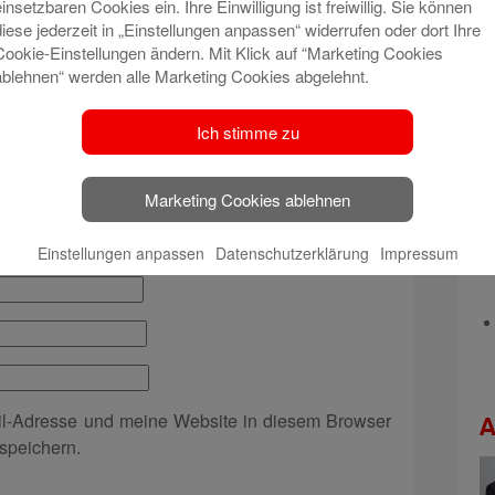
einsetzbaren Cookies ein. Ihre Einwilligung ist freiwillig. Sie können
t veröffentlicht.
Erforderliche Felder sind mit
*
diese jederzeit in „Einstellungen anpassen“ widerrufen oder dort Ihre
Cookie-Einstellungen ändern. Mit Klick auf “Marketing Cookies
ablehnen“ werden alle Marketing Cookies abgelehnt.
Ich stimme zu
Marketing Cookies ablehnen
Einstellungen anpassen
Datenschutzerklärung
Impressum
l-Adresse und meine Website in diesem Browser
A
speichern.