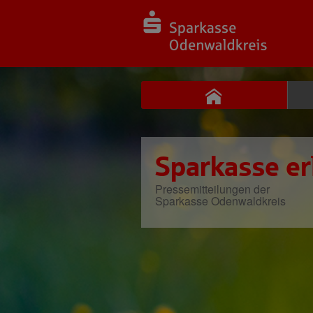
Sparkasse er
Pressemitteilungen der
Sparkasse Odenwaldkreis