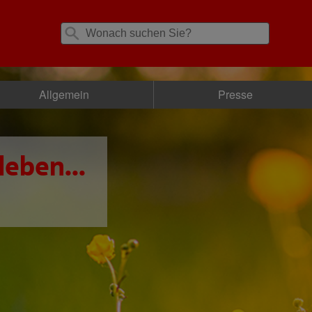
Allgemein
Presse
leben...