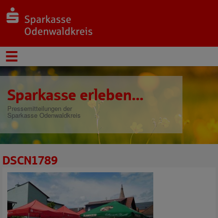
Sparkasse erleben...
Pressemitteilungen der
Sparkasse Odenwaldkreis
DSCN1789