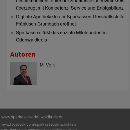
des ImmobilienCenter der Sparkasse Odenwaldkreis
überzeugt mit Kompetenz, Service und Erfolgsbilanz
Digitale Apotheke in der Sparkassen-Geschäftsstelle
Fränkisch-Crumbach eröffnet
Sparkasse stärkt das soziale Miteinander im
Odenwaldkreis
Autoren
M. Volk
www.sparkasse-odenwaldkreis.de
www.facebook.com/sparkasseodenwaldkreis
www.instagram.com/sparkasseodenwaldkreis