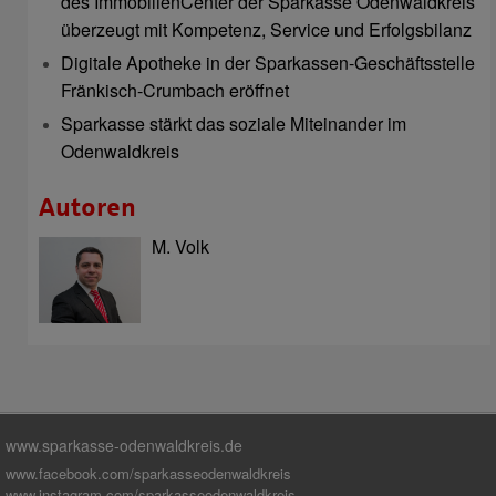
des ImmobilienCenter der Sparkasse Odenwaldkreis
überzeugt mit Kompetenz, Service und Erfolgsbilanz
Digitale Apotheke in der Sparkassen-Geschäftsstelle
Fränkisch-Crumbach eröffnet
Sparkasse stärkt das soziale Miteinander im
Odenwaldkreis
Autoren
M. Volk
www.sparkasse-odenwaldkreis.de
www.facebook.com/sparkasseodenwaldkreis
www.instagram.com/sparkasseodenwaldkreis