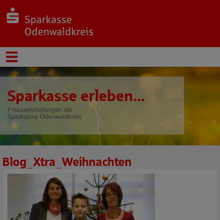
Sparkasse erleben...
Pressemitteilungen der
Sparkasse Odenwaldkreis
Blog_Xtra_Weihnachten