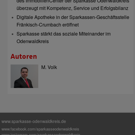
des ImmobilienCenter der Sparkasse Odenwaldkreis
überzeugt mit Kompetenz, Service und Erfolgsbilanz
Digitale Apotheke in der Sparkassen-Geschäftsstelle
Fränkisch-Crumbach eröffnet
Sparkasse stärkt das soziale Miteinander im
Odenwaldkreis
Autoren
M. Volk
www.sparkasse-odenwaldkreis.de
www.facebook.com/sparkasseodenwaldkreis
www.instagram.com/sparkasseodenwaldkreis