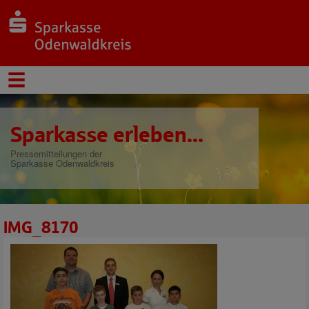
Sparkasse erleben...
Pressemitteilungen der
Sparkasse Odenwaldkreis
IMG_8170