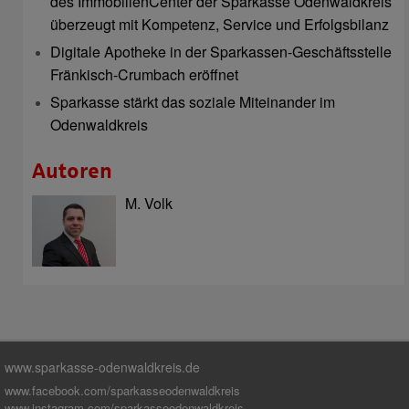
des ImmobilienCenter der Sparkasse Odenwaldkreis
überzeugt mit Kompetenz, Service und Erfolgsbilanz
Digitale Apotheke in der Sparkassen-Geschäftsstelle
Fränkisch-Crumbach eröffnet
Sparkasse stärkt das soziale Miteinander im
Odenwaldkreis
Autoren
M. Volk
www.sparkasse-odenwaldkreis.de
www.facebook.com/sparkasseodenwaldkreis
www.instagram.com/sparkasseodenwaldkreis