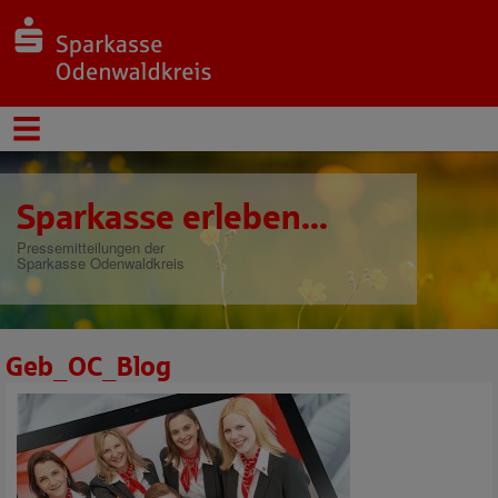
Sparkasse erleben...
Pressemitteilungen der
Sparkasse Odenwaldkreis
Geb_OC_Blog