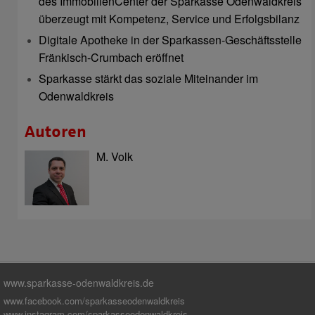
des ImmobilienCenter der Sparkasse Odenwaldkreis
überzeugt mit Kompetenz, Service und Erfolgsbilanz
Digitale Apotheke in der Sparkassen-Geschäftsstelle
Fränkisch-Crumbach eröffnet
Sparkasse stärkt das soziale Miteinander im
Odenwaldkreis
Autoren
M. Volk
www.sparkasse-odenwaldkreis.de
www.facebook.com/sparkasseodenwaldkreis
www.instagram.com/sparkasseodenwaldkreis