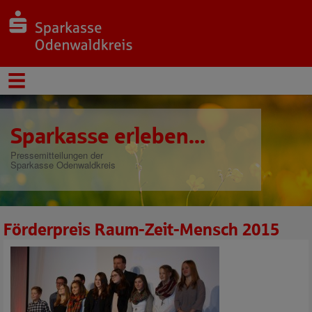
Sparkasse erleben...
Pressemitteilungen der
Sparkasse Odenwaldkreis
Förderpreis Raum-Zeit-Mensch 2015