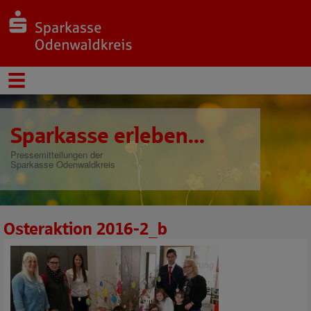
Sparkasse erleben...
Pressemitteilungen der
Sparkasse Odenwaldkreis
Osteraktion 2016-2_b