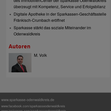
des ImmobilienCenter der Sparkasse Odenwaldkreis
überzeugt mit Kompetenz, Service und Erfolgsbilanz
Digitale Apotheke in der Sparkassen-Geschäftsstelle
Fränkisch-Crumbach eröffnet
Sparkasse stärkt das soziale Miteinander im
Odenwaldkreis
Autoren
M. Volk
www.sparkasse-odenwaldkreis.de
www.facebook.com/sparkasseodenwaldkreis
www.instagram.com/sparkasseodenwaldkreis