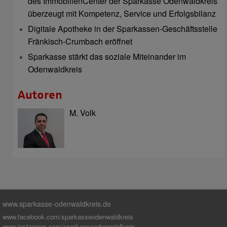
des ImmobilienCenter der Sparkasse Odenwaldkreis
überzeugt mit Kompetenz, Service und Erfolgsbilanz
Digitale Apotheke in der Sparkassen-Geschäftsstelle
Fränkisch-Crumbach eröffnet
Sparkasse stärkt das soziale Miteinander im
Odenwaldkreis
Autoren
M. Volk
www.sparkasse-odenwaldkreis.de
www.facebook.com/sparkasseodenwaldkreis
www.instagram.com/sparkasseodenwaldkreis