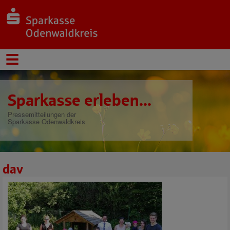
Sparkasse erleben...
Pressemitteilungen der
Sparkasse Odenwaldkreis
dav