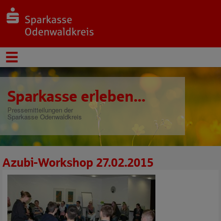
Sparkasse erleben...
Pressemitteilungen der
Sparkasse Odenwaldkreis
Azubi-Workshop 27.02.2015