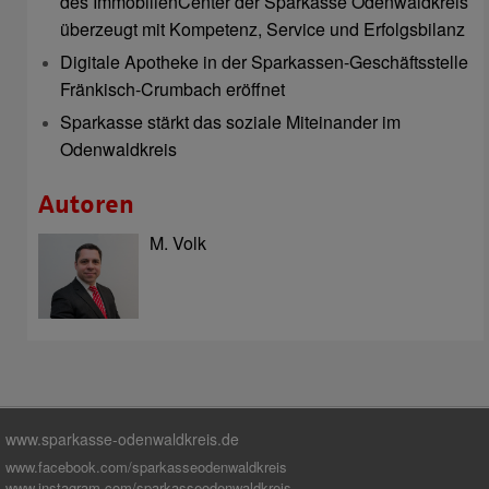
des ImmobilienCenter der Sparkasse Odenwaldkreis
überzeugt mit Kompetenz, Service und Erfolgsbilanz
Digitale Apotheke in der Sparkassen-Geschäftsstelle
Fränkisch-Crumbach eröffnet
Sparkasse stärkt das soziale Miteinander im
Odenwaldkreis
Autoren
M. Volk
www.sparkasse-odenwaldkreis.de
www.facebook.com/sparkasseodenwaldkreis
www.instagram.com/sparkasseodenwaldkreis