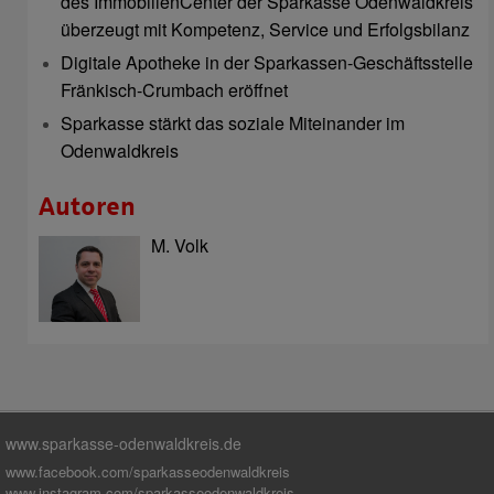
des ImmobilienCenter der Sparkasse Odenwaldkreis
überzeugt mit Kompetenz, Service und Erfolgsbilanz
Digitale Apotheke in der Sparkassen-Geschäftsstelle
Fränkisch-Crumbach eröffnet
Sparkasse stärkt das soziale Miteinander im
Odenwaldkreis
Autoren
M. Volk
www.sparkasse-odenwaldkreis.de
www.facebook.com/sparkasseodenwaldkreis
www.instagram.com/sparkasseodenwaldkreis