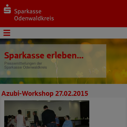
Sparkasse erleben...
Pressemitteilungen der
Sparkasse Odenwaldkreis
Azubi-Workshop 27.02.2015