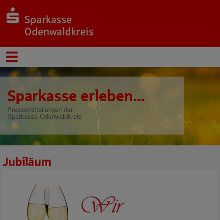
Sparkasse erleben...
Pressemitteilungen der
Sparkasse Odenwaldkreis
Jubiläum