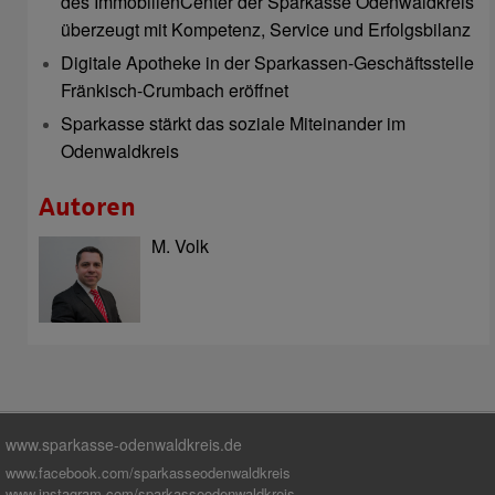
des ImmobilienCenter der Sparkasse Odenwaldkreis
überzeugt mit Kompetenz, Service und Erfolgsbilanz
Digitale Apotheke in der Sparkassen-Geschäftsstelle
Fränkisch-Crumbach eröffnet
Sparkasse stärkt das soziale Miteinander im
Odenwaldkreis
Autoren
M. Volk
www.sparkasse-odenwaldkreis.de
www.facebook.com/sparkasseodenwaldkreis
www.instagram.com/sparkasseodenwaldkreis