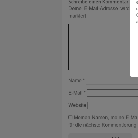
Schreibe einen Kommentar
Deine E-Mail-Adresse wird nich
markiert
Name
*
E-Mail
*
Website
Meinen Namen, meine E-Mai
für die nächste Kommentierung 