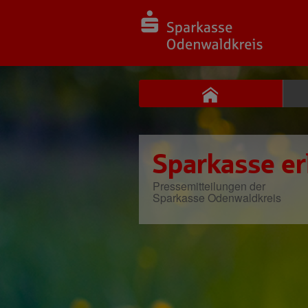
Sparkasse er
Pressemitteilungen der
Sparkasse Odenwaldkreis