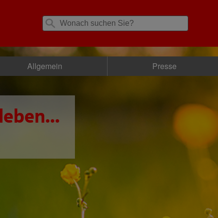
Allgemein
Presse
leben...