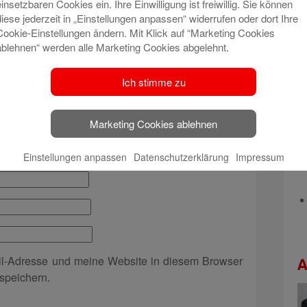
einsetzbaren Cookies ein. Ihre Einwilligung ist freiwillig. Sie können
t veröffentlicht.
Erforderliche Felder sind mit
*
diese jederzeit in „Einstellungen anpassen“ widerrufen oder dort Ihre
Cookie-Einstellungen ändern. Mit Klick auf “Marketing Cookies
ablehnen“ werden alle Marketing Cookies abgelehnt.
Ich stimme zu
Marketing Cookies ablehnen
Einstellungen anpassen
Datenschutzerklärung
Impressum
l-Adresse und meine Website in diesem Browser
A
speichern.