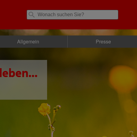
Allgemein
Presse
leben...