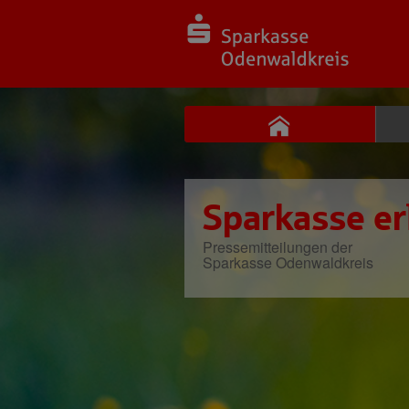
Sparkasse er
Pressemitteilungen der
Sparkasse Odenwaldkreis