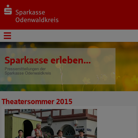
Sparkasse erleben...
Pressemitteilungen der
Sparkasse Odenwaldkreis
Theatersommer 2015