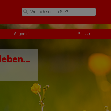
Allgemein
Presse
leben...