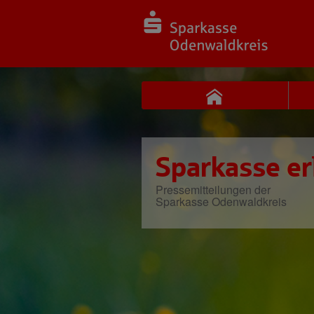
Sparkasse er
Pressemitteilungen der
Sparkasse Odenwaldkreis