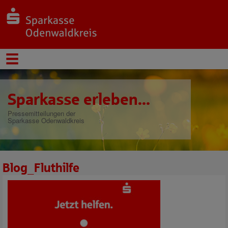
Sparkasse erleben...
Pressemitteilungen der
Sparkasse Odenwaldkreis
Blog_Fluthilfe