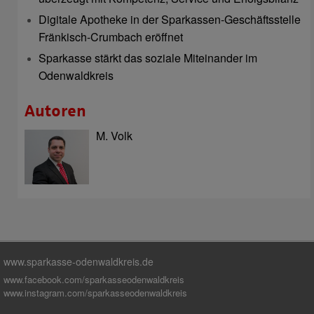
Digitale Apotheke in der Sparkassen-Geschäftsstelle
Fränkisch-Crumbach eröffnet
Sparkasse stärkt das soziale Miteinander im
Odenwaldkreis
Autoren
M. Volk
www.sparkasse-odenwaldkreis.de
www.facebook.com/sparkasseodenwaldkreis
www.instagram.com/sparkasseodenwaldkreis