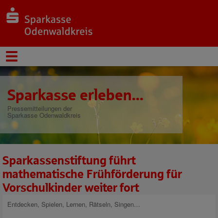
Sparkasse erleben...
Pressemitteilungen der
Sparkasse Odenwaldkreis
Sparkassenstiftung führt
mathematische Frühförderung für
Vorschulkinder weiter fort
Entdecken, Spielen, Lernen, Rätseln, Singen…