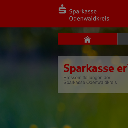
Sparkasse er
Pressemitteilungen der
Sparkasse Odenwaldkreis