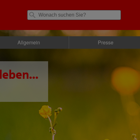
Allgemein
Presse
leben...