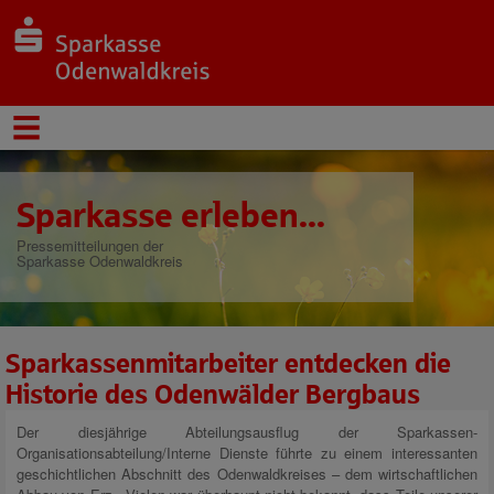
Sparkasse erleben...
Pressemitteilungen der
Sparkasse Odenwaldkreis
Sparkassenmitarbeiter entdecken die
Historie des Odenwälder Bergbaus
Der diesjährige Abteilungsausflug der Sparkassen-
Organisationsabteilung/Interne Dienste führte zu einem interessanten
geschichtlichen Abschnitt des Odenwaldkreises – dem wirtschaftlichen