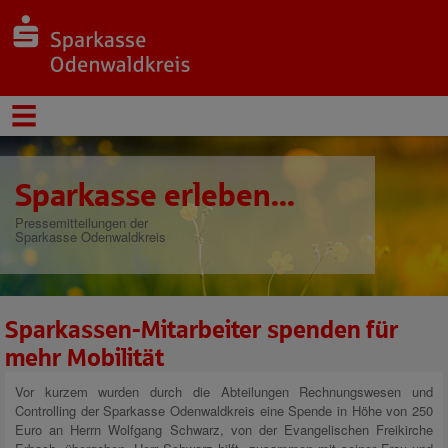
Sparkasse erleben...
Pressemitteilungen der
Sparkasse Odenwaldkreis
Sparkassen-Mitarbeiter spenden für
mehr Mobilität
Vor kurzem wurden durch die Abteilungen Rechnungswesen und
Controlling der Sparkasse Odenwaldkreis eine Spende in Höhe von 250
Euro an Herrn Wolfgang Schwarz, von der Evangelischen Freikirche