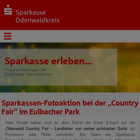
Sparkasse erleben...
Pressemitteilungen der
Sparkasse Odenwaldkreis
Sparkassen-Fotoaktion bei der „Country
Fair“ im Eulbacher Park
Viele Kinder haben sich an dem Stand der Stadt Erbach auf der
„
Odenwald Country Fair – Landleben von seiner schönsten Seite
“ als
Prinzessin oder Ritter verkleidet. Ein Team der Sparkasse