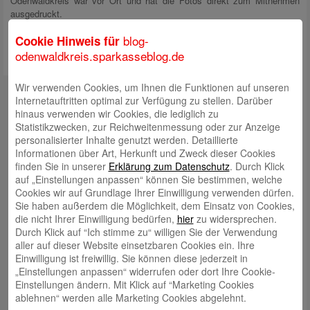
Odenwaldkreis war vor Ort und hat die Fotos direkt zum Mitnehmen
ausgedruckt.
blog-
Cookie Hinweis für
odenwaldkreis.sparkasseblog.de
Wir verwenden Cookies, um Ihnen die Funktionen auf unseren
Kontakt
Internetauftritten optimal zur Verfügung zu stellen. Darüber
hinaus verwenden wir Cookies, die lediglich zu
mail@sparkasse-odenwaldkreis.de
Statistikzwecken, zur Reichweitenmessung oder zur Anzeige
personalisierter Inhalte genutzt werden. Detaillierte
Telefon: 06062 500
Informationen über Art, Herkunft und Zweck dieser Cookies
Auch per WhatsApp erreichbar!
finden Sie in unserer
Erklärung zum Datenschutz
. Durch Klick
auf „Einstellungen anpassen“ können Sie bestimmen, welche
Neueste Beiträge
Cookies wir auf Grundlage Ihrer Einwilligung verwenden dürfen.
Sie haben außerdem die Möglichkeit, dem Einsatz von Cookies,
Sparkassen Kino Open-Air-Sommer 2026 startet
die nicht Ihrer Einwilligung bedürfen,
hier
zu widersprechen.
Durch Klick auf “Ich stimme zu“ willigen Sie der Verwendung
Öffnungszeiten der Sparkasse zum Wiesenmarkt
aller auf dieser Website einsetzbaren Cookies ein. Ihre
Einwilligung ist freiwillig. Sie können diese jederzeit in
Herausragende Vertriebsleistung in Jahr 2025: Team
„Einstellungen anpassen“ widerrufen oder dort Ihre Cookie-
des ImmobilienCenter der Sparkasse Odenwaldkreis
Einstellungen ändern. Mit Klick auf “Marketing Cookies
überzeugt mit Kompetenz, Service und Erfolgsbilanz
ablehnen“ werden alle Marketing Cookies abgelehnt.