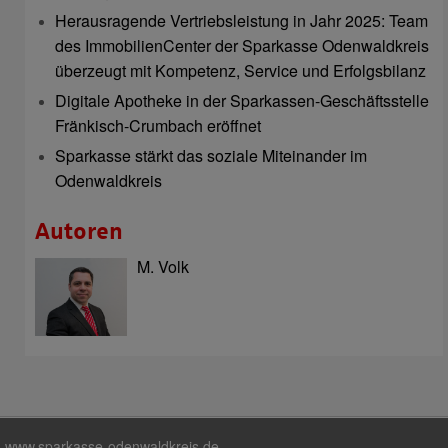
Herausragende Vertriebsleistung in Jahr 2025: Team
des ImmobilienCenter der Sparkasse Odenwaldkreis
überzeugt mit Kompetenz, Service und Erfolgsbilanz
Digitale Apotheke in der Sparkassen-Geschäftsstelle
Fränkisch-Crumbach eröffnet
Sparkasse stärkt das soziale Miteinander im
Odenwaldkreis
Autoren
M. Volk
www.sparkasse-odenwaldkreis.de