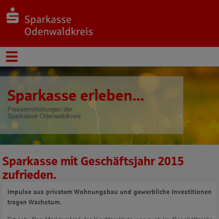
Sparkasse erleben...
Pressemitteilungen der
Sparkasse Odenwaldkreis
Sparkasse mit Geschäftsjahr 2015
zufrieden.
Impulse aus privatem Wohnungsbau und gewerbliche Investitionen
tragen Wachstum.