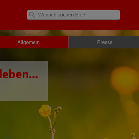
Allgemein
Presse
leben...