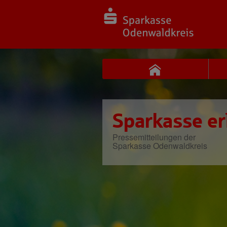
Sparkasse er
Pressemitteilungen der
Sparkasse Odenwaldkreis