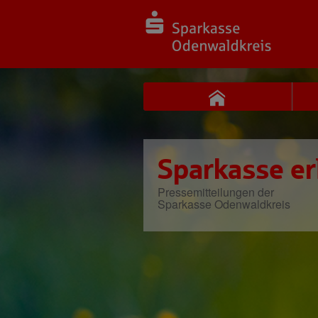
Sparkasse er
Pressemitteilungen der
Sparkasse Odenwaldkreis