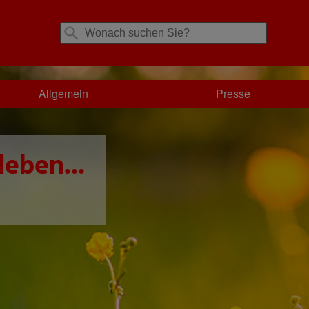
Allgemein
Presse
leben...