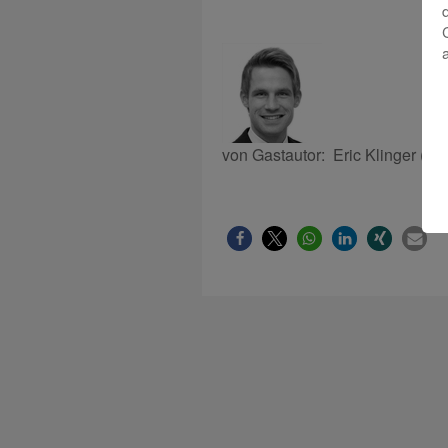
von Gastautor: Eric Klinger (S