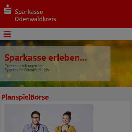
Sparkasse erleben...
Pressemitteilungen der
Sparkasse Odenwaldkreis
PlanspielBörse