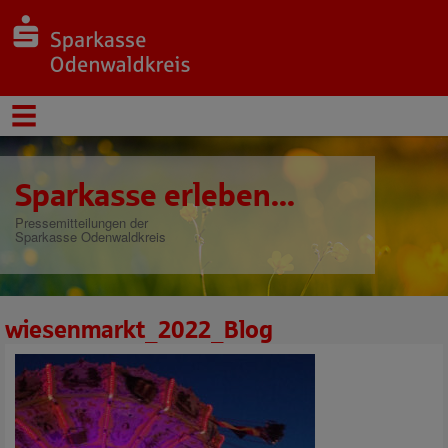
Sparkasse erleben...
Pressemitteilungen der
Sparkasse Odenwaldkreis
wiesenmarkt_2022_Blog