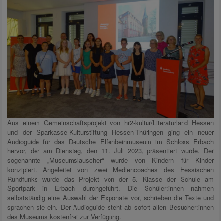
Aus einem Gemeinschaftsprojekt von hr2-kultur/Literaturland Hessen
und der Sparkasse-Kulturstiftung Hessen-Thüringen ging ein neuer
Audioguide für das Deutsche Elfenbeinmuseum im Schloss Erbach
hervor, der am Dienstag, den 11. Juli 2023, präsentiert wurde.
Der
sogenannte „Museumslauscher“ wurde von Kindern für Kinder
konzipiert. Angeleitet von zwei Mediencoaches des Hessischen
Rundfunks wurde das Projekt von der 5. Klasse der Schule am
Sportpark in Erbach durchgeführt. Die Schüler:innen nahmen
selbstständig eine Auswahl der Exponate vor, schrieben die Texte und
sprachen sie ein. Der Audioguide steht ab sofort allen Besucher:innen
des Museums kostenfrei zur Verfügung.