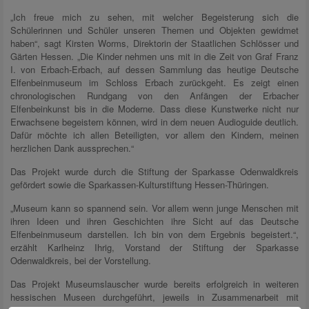
„Ich freue mich zu sehen, mit welcher Begeisterung sich die
Schülerinnen und Schüler unseren Themen und Objekten gewidmet
haben“, sagt Kirsten Worms, Direktorin der Staatlichen Schlösser und
Gärten Hessen. „Die Kinder nehmen uns mit in die Zeit von Graf Franz
I. von Erbach-Erbach, auf dessen Sammlung das heutige Deutsche
Elfenbeinmuseum im Schloss Erbach zurückgeht. Es zeigt einen
chronologischen Rundgang von den Anfängen der Erbacher
Elfenbeinkunst bis in die Moderne. Dass diese Kunstwerke nicht nur
Erwachsene begeistern können, wird in dem neuen Audioguide deutlich.
Dafür möchte ich allen Beteiligten, vor allem den Kindern, meinen
herzlichen Dank aussprechen.“
Das Projekt wurde durch die Stiftung der Sparkasse Odenwaldkreis
gefördert sowie die Sparkassen-Kulturstiftung Hessen-Thüringen.
„Museum kann so spannend sein. Vor allem wenn junge Menschen mit
ihren Ideen und ihren Geschichten ihre Sicht auf das Deutsche
Elfenbeinmuseum darstellen. Ich bin von dem Ergebnis begeistert.“,
erzählt Karlheinz Ihrig, Vorstand der Stiftung der Sparkasse
Odenwaldkreis, bei der Vorstellung.
Das Projekt Museumslauscher wurde bereits erfolgreich in weiteren
hessischen Museen durchgeführt, jeweils in Zusammenarbeit mit