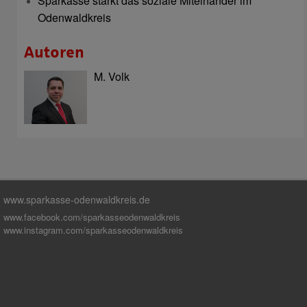
Sparkasse stärkt das soziale Miteinander im
Odenwaldkreis
Autoren
M. Volk
www.sparkasse-odenwaldkreis.de
www.facebook.com/sparkasseodenwaldkreis
www.instagram.com/sparkasseodenwaldkreis