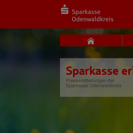
Sparkasse er
Pressemitteilungen der
Sparkasse Odenwaldkreis