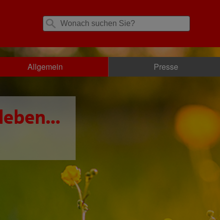
Allgemein
Presse
leben...