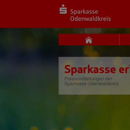
Sparkasse er
Pressemitteilungen der
Sparkasse Odenwaldkreis