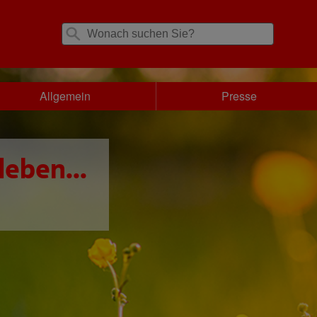
Allgemein
Presse
leben...