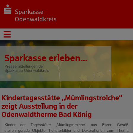
Sparkasse erleben...
Pressemitteilungen der
Sparkasse Odenwaldkreis
Kindertagesstätte „Mümlingstrolche“
zeigt Ausstellung in der
Odenwaldtherme Bad König
Kinder der Tagesstätte „Mümlingstrolche“ aus Etzen Gesäß
stellen gerade Objekte, Fensterbilder und Dekorationen zum Thema