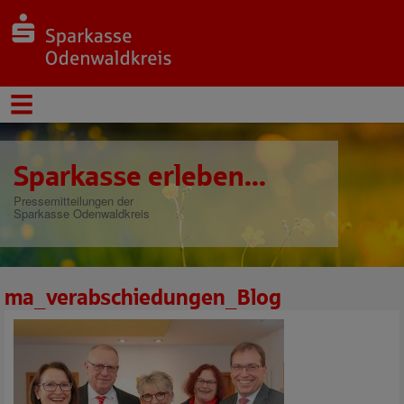
Sparkasse erleben...
Pressemitteilungen der
Sparkasse Odenwaldkreis
ma_verabschiedungen_Blog