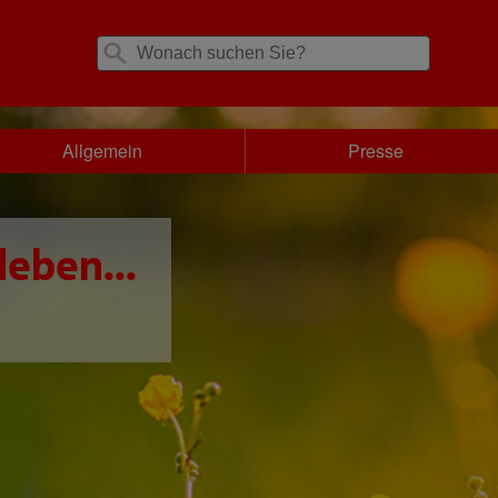
Allgemein
Presse
leben...