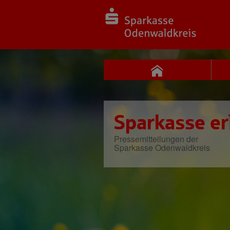
Sparkasse er
Pressemitteilungen der
Sparkasse Odenwaldkreis