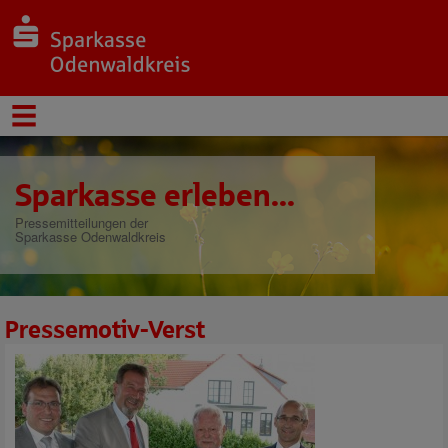
Sparkasse erleben...
Pressemitteilungen der
Sparkasse Odenwaldkreis
Pressemotiv-Verst