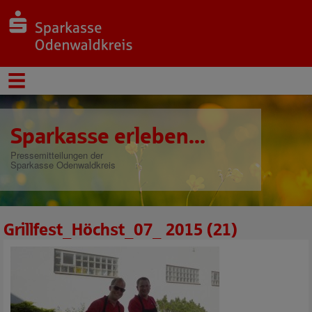
Sparkasse erleben...
Pressemitteilungen der
Sparkasse Odenwaldkreis
Grillfest_Höchst_07_ 2015 (21)