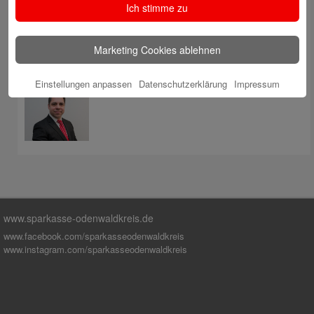
Ich stimme zu
Sparkasse stärkt das soziale Miteinander im
Odenwaldkreis
Marketing Cookies ablehnen
Autoren
Einstellungen anpassen
Datenschutzerklärung
Impressum
M. Volk
www.sparkasse-odenwaldkreis.de
www.facebook.com/sparkasseodenwaldkreis
www.instagram.com/sparkasseodenwaldkreis