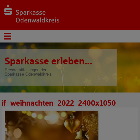
Sparkasse erleben...
Pressemitteilungen der
Sparkasse Odenwaldkreis
if_weihnachten_2022_2400x1050