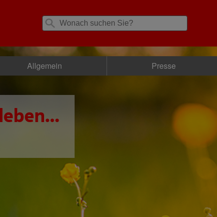
Allgemein
Presse
leben...