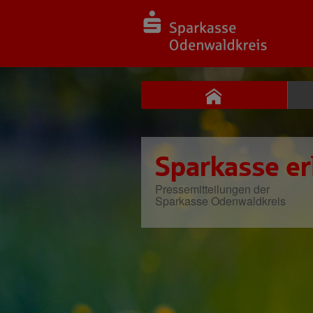
Sparkasse er
Pressemitteilungen der
Sparkasse Odenwaldkreis