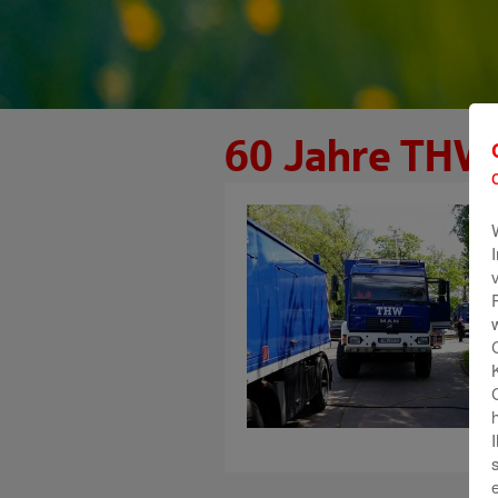
60 Jahre THW 