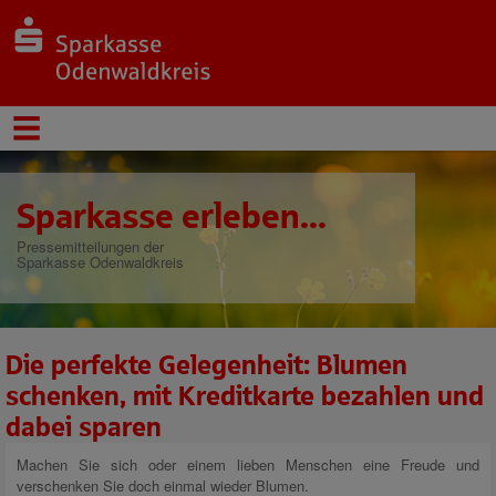
Sparkasse erleben...
Pressemitteilungen der
Sparkasse Odenwaldkreis
Die perfekte Gelegenheit: Blumen
schenken, mit Kreditkarte bezahlen und
dabei sparen
Machen Sie sich oder einem lieben Menschen eine Freude und
verschenken Sie doch einmal wieder Blumen.