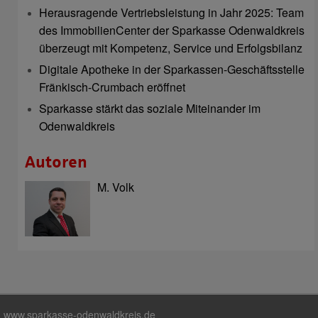
Herausragende Vertriebsleistung in Jahr 2025: Team
des ImmobilienCenter der Sparkasse Odenwaldkreis
überzeugt mit Kompetenz, Service und Erfolgsbilanz
Digitale Apotheke in der Sparkassen-Geschäftsstelle
Fränkisch-Crumbach eröffnet
Sparkasse stärkt das soziale Miteinander im
Odenwaldkreis
Autoren
M. Volk
www.sparkasse-odenwaldkreis.de