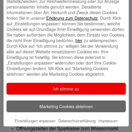
Statistikzwecken, zur Reichweitenmessung oder zur Anzeige
In allen Sparkassen-Geschäftsstellen gibt es exklusiv einen
personalisierter Inhalte genutzt werden. Detaillierte
rabattierten Preis von 55,00 Euro.
Informationen über Art, Herkunft und Zweck dieser Cookies
Die Tickets beinhalten 3 Tage Festival mit Afterparty und Camping.
finden Sie in unserer
Erklärung zum Datenschutz
. Durch Klick
auf „Einstellungen anpassen“ können Sie bestimmen, welche
Weitere Informationen zu „ Sound oft the Forest“ erhalten sie unter
Cookies wir auf Grundlage Ihrer Einwilligung verwenden dürfen.
www.sound-of-the-forest.de
Sie haben außerdem die Möglichkeit, dem Einsatz von Cookies,
die nicht Ihrer Einwilligung bedürfen,
hier
zu widersprechen.
Durch Klick auf “Ich stimme zu“ willigen Sie der Verwendung
aller auf dieser Website einsetzbaren Cookies ein. Ihre
Einwilligung ist freiwillig. Sie können diese jederzeit in
„Einstellungen anpassen“ widerrufen oder dort Ihre Cookie-
Kontakt
Einstellungen ändern. Mit Klick auf “Marketing Cookies
ablehnen“ werden alle Marketing Cookies abgelehnt.
mail@sparkasse-odenwaldkreis.de
Telefon: 06062 500
Ich stimme zu
Auch per WhatsApp erreichbar!
Marketing Cookies ablehnen
Neueste Beiträge
Sparkassen Kino Open-Air-Sommer 2026 startet
Einstellungen anpassen
Datenschutzerklärung
Impressum
Öffnungszeiten der Sparkasse zum Wiesenmarkt