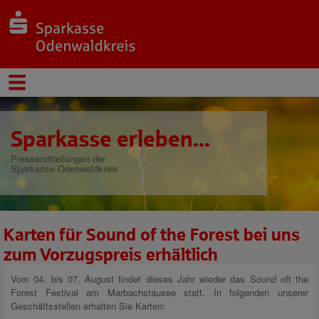
Sparkasse erleben...
Pressemitteilungen der
Sparkasse Odenwaldkreis
Karten für Sound of the Forest bei uns
zum Vorzugspreis erhältlich
Vom 04. bis 07. August findet dieses Jahr wieder das Sound oft the
Forest Festival am Marbachstausee statt. In folgenden unserer
Geschäftsstellen erhalten Sie Karten: