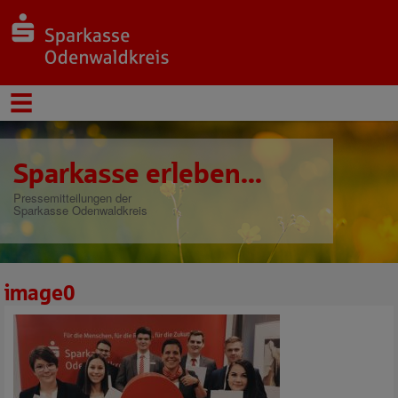
Sparkasse erleben...
Pressemitteilungen der
Sparkasse Odenwaldkreis
image0