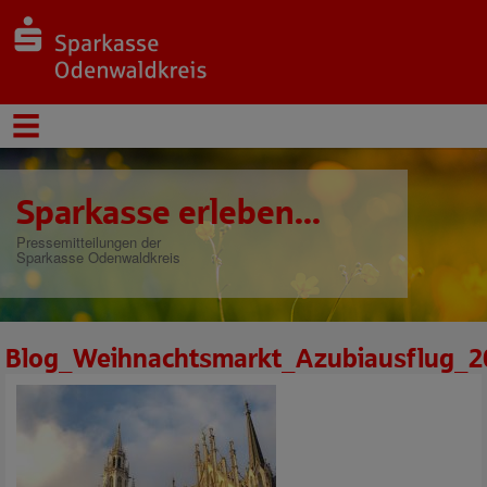
Sparkasse erleben...
Pressemitteilungen der
Sparkasse Odenwaldkreis
Blog_Weihnachtsmarkt_Azubiausflug_2