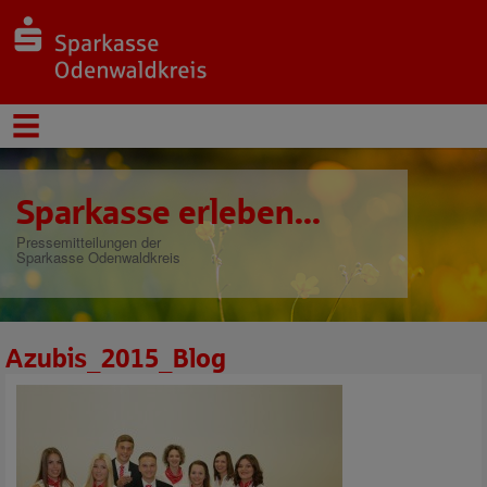
Sparkasse erleben...
Pressemitteilungen der
Sparkasse Odenwaldkreis
Azubis_2015_Blog